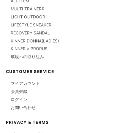
ALL ITEM
MULTI TRAINER®
LIGHT OUTDOOR
LIFESTYLE SNEAKER
RECOVERY SANDAL
KINNER DONNA(LADIES)
KINNER × PRORUS
環境への取り組み
CUSTOMER SERVICE
マイアカウント
会員登録
ログイン
お問い合わせ
PRIVACY & TERMS