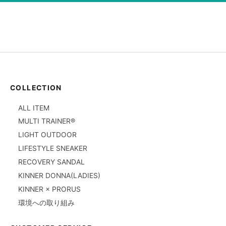
COLLECTION
ALL ITEM
MULTI TRAINER®
LIGHT OUTDOOR
LIFESTYLE SNEAKER
RECOVERY SANDAL
KINNER DONNA(LADIES)
KINNER × PRORUS
環境への取り組み