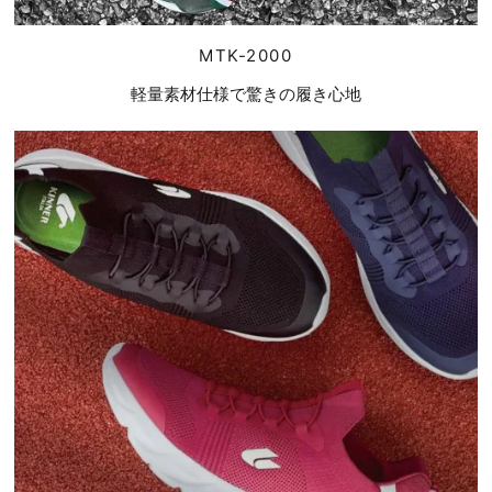
MTK-2000
軽量素材仕様で驚きの履き心地