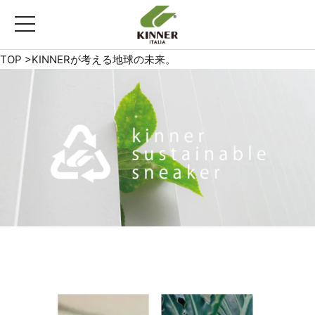
toggle
navigation
TOP
>
KINNERが考える地球の未来。