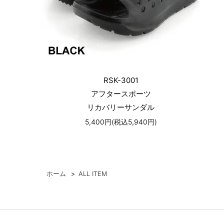
RSK-3001
アフタースポーツ
リカバリーサンダル
5,400円(税込5,940円)
ホーム
>
ALL ITEM