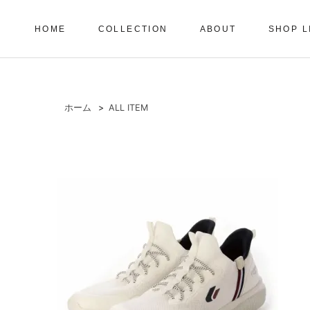
HOME
COLLECTION
ABOUT
SHOP L
HOME
COLLECTION
ABOUT
SHOP L
ホーム
>
ALL ITEM