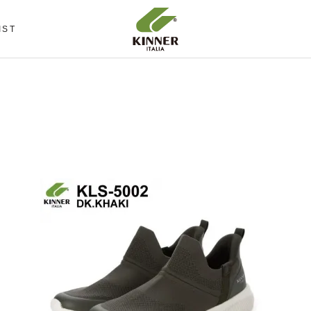
IST
IST