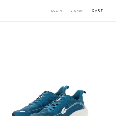
CART
LOGIN
SIGNUP