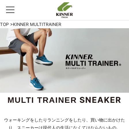
toggle
navigation
TOP
>
KINNER MULTITRAINER
SNEAKER
MULTI TRAINER
ウォーキングをしたりランニングをしたり、買い物に出かけた
り、スニーカーは現代人の生活になくてはならないもの。