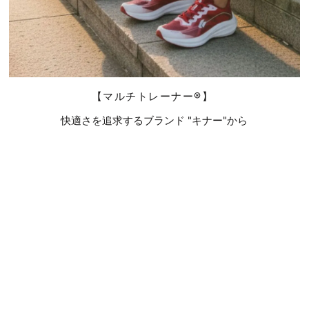
【マルチトレーナー®】
快適さを追求するブランド "キナー"から