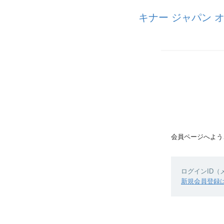
キナー ジャパン オ
会員ページへよう
ログインID
新規会員登録